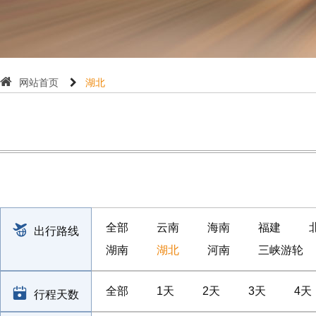
网站首页
湖北
全部
云南
海南
福建
出行路线
湖南
湖北
河南
三峡游轮
全部
1天
2天
3天
4天
行程天数