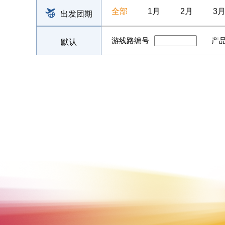
全部
1月
2月
3
出发团期
游线路编号
产
默认