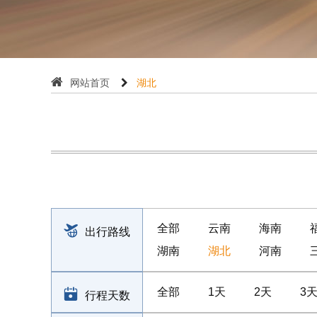
网站首页
湖北
全部
云南
海南
出行路线
湖南
湖北
河南
全部
1天
2天
3
行程天数