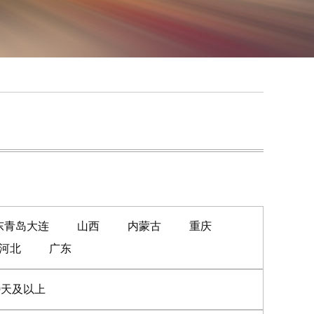
东青岛大连
山西
内蒙古
重庆
河北
广东
0天及以上