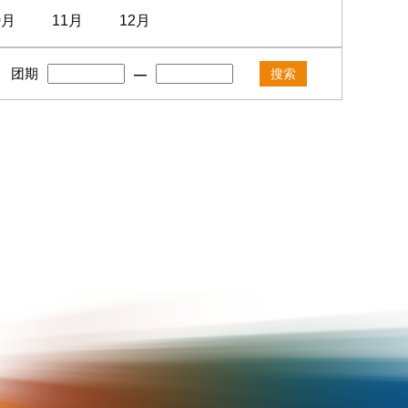
0月
11月
12月
团期
—
搜索