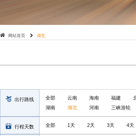
网站首页
湖北
全部
云南
海南
福建
出行路线
湖南
湖北
河南
三峡游轮
全部
1天
2天
3天
4天
行程天数