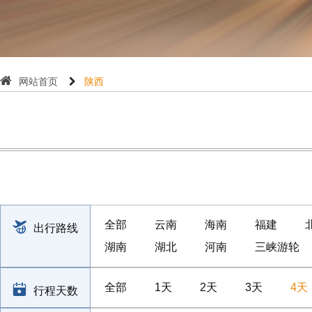
网站首页
陕西
全部
云南
海南
福建
出行路线
湖南
湖北
河南
三峡游轮
全部
1天
2天
3天
4天
行程天数