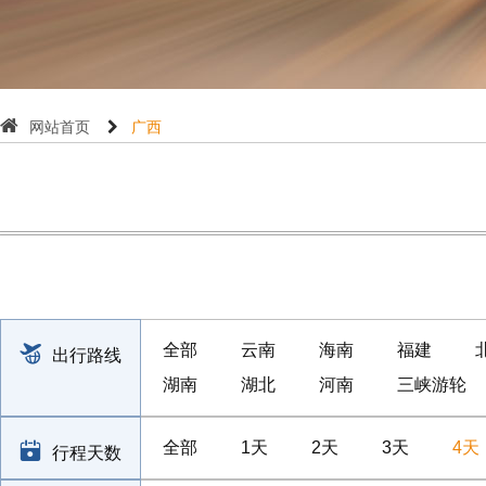
网站首页
广西
全部
云南
海南
福建
出行路线
湖南
湖北
河南
三峡游轮
全部
1天
2天
3天
4天
行程天数