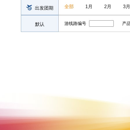
全部
1月
2月
3
出发团期
游线路编号
产
默认