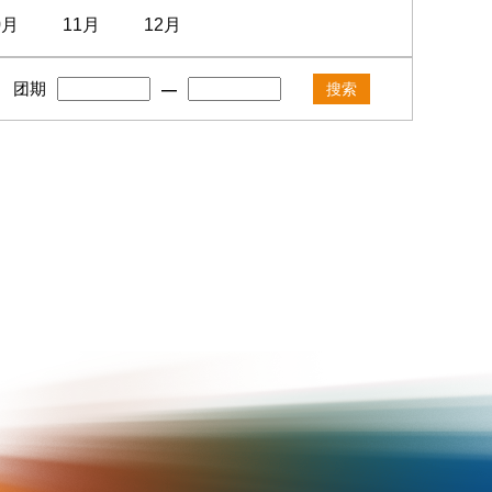
0月
11月
12月
团期
—
搜索