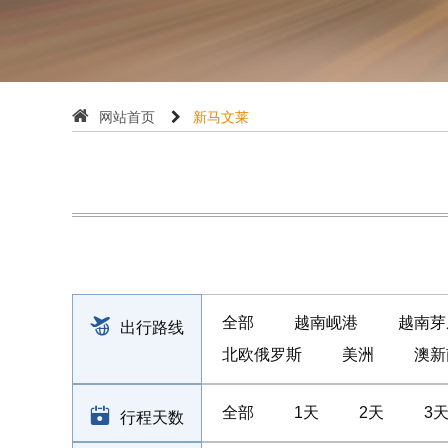
网站首页
新马文莱
全部
越南岘港
越南芽
出行路线
北欧俄罗斯
美洲
澳新
全部
1天
2天
3
行程天数