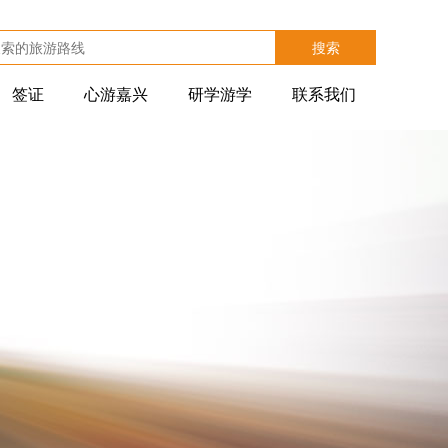
搜索
签证
心游嘉兴
研学游学
联系我们