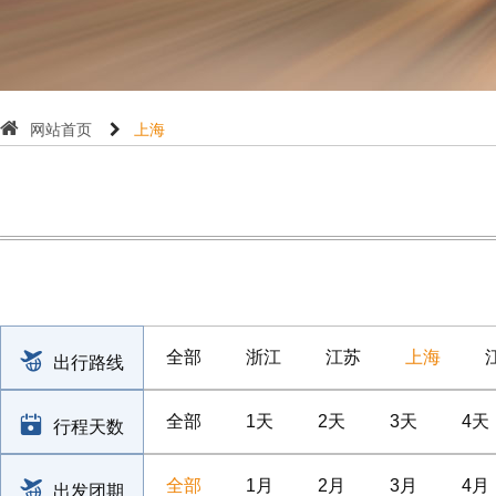
网站首页
上海
全部
浙江
江苏
上海
出行路线
全部
1天
2天
3天
4天
行程天数
全部
1月
2月
3月
4月
出发团期