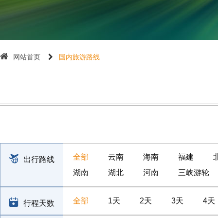
网站首页
国内旅游路线
全部
云南
海南
福建
出行路线
湖南
湖北
河南
三峡游轮
全部
1天
2天
3天
4天
行程天数